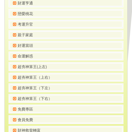
財運亨通
戀愛桃花
考運升官
親子家庭
好運當頭
命運解惑
超夯神算王(上左)
超夯神算王（上右）
超夯神算王（下左）
超夯神算王（下右）
免費專區
會員免費
財神救貧轉富