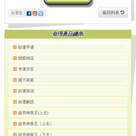
返回列表
 分享至：
命理產品總表
財運亨通
戀愛桃花
考運升官
親子家庭
好運當頭
命運解惑
超夯神算王(上左)
超夯神算王（上右）
超夯神算王（下左）