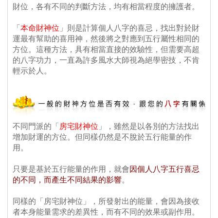
財位，各有不同的判斷方法，均有相當程度的擁護者。
、
 「
本命財神位
」則是計算個人八字的喜忌，找出對於財
運最有幫助的喜用神，然後將之對應到五行屬性相同的
方位。這種方法，具有相當直接的效驗性，但需要高超
的八字功力，一直為許多風水大師視為絕學密技，不肯
輕示於人。
不同門派的「
房宅財神位
」，雖然是以各別的方法找出
增加財運的方位。但同樣仍然是不脫於五行能量的作
用。
、
 只要是基於五行能量的作用，就會
因個人八字五行喜忌
的不同，而產生不同結果的影響
。
、
 同樣的「房宅財神位」，所發射出的能量，會因為接收
者本身能量需求的差異性，而有不同的效果或副作用。