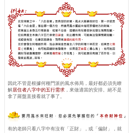
因此不管是根據何種門派的風水佈局，最好都必須先瞭
解
居住者八字中的五行需求
，來做適當的安排。絕不是
拿了羅盤直接看就了事了。
有的老師只看八字中有沒有「正財」，或「偏財」，就