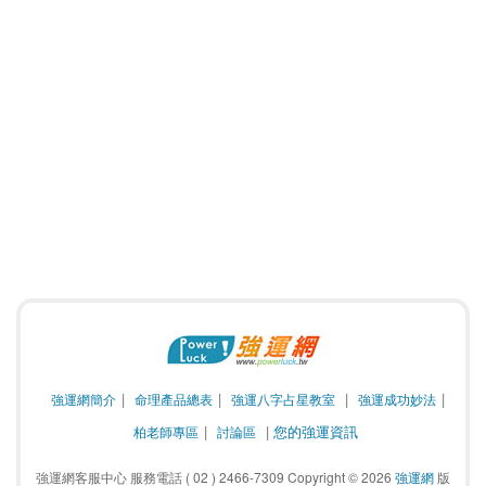
強運網簡介
命理產品總表
強運八字占星教室
強運成功妙法
您的強運資訊
柏老師專區
討論區
強運網客服中心 服務電話 ( 02 ) 2466-7309 Copyright ©
2026
強運網
 版