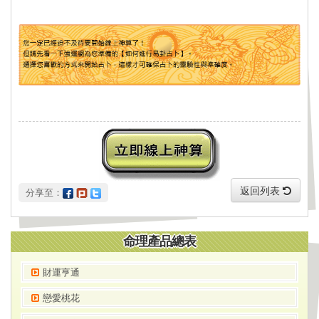
返回列表
 分享至：
命理產品總表
財運亨通
戀愛桃花