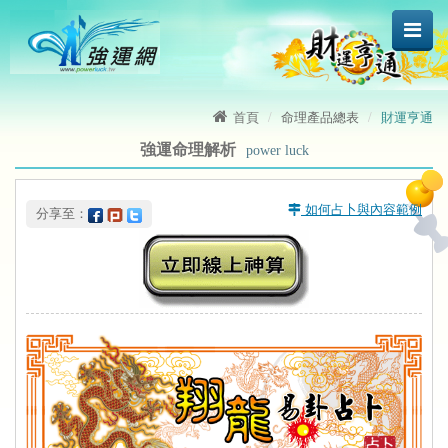
首頁
命理產品總表
財運亨通
強運命理解析
power luck
 如何占卜與內容範例
 分享至：