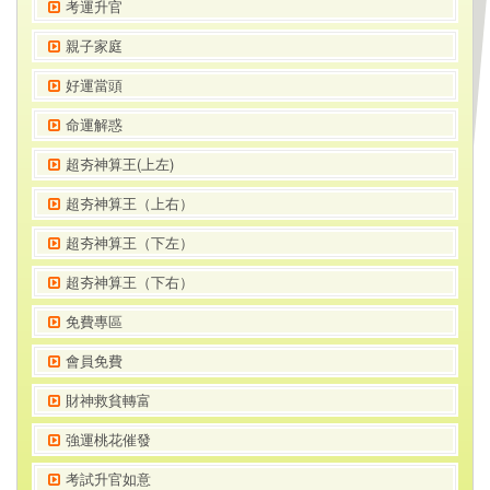
考運升官
親子家庭
好運當頭
命運解惑
超夯神算王(上左)
超夯神算王（上右）
超夯神算王（下左）
超夯神算王（下右）
免費專區
會員免費
財神救貧轉富
強運桃花催發
考試升官如意