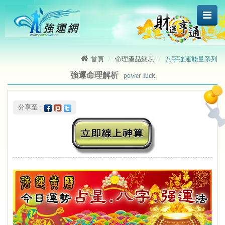
首頁
命理產品總表
八字強運能量系列
強運命理解析
power luck
 分享至：