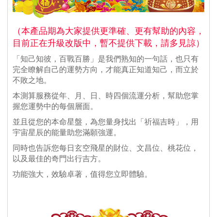
（本產品期為大家提供更準確、更有幫助的內容，
目前正在升級改版中，暫不提供下載，請多見諒）
「知己知彼，百戰百勝」是我們熟知的一句話，也只有
完全瞭解自己的運勢方向，才能真正知道知己，而立於
不敗之地。
本測算服務從年、月、日、時四個流運分析，幫助您掌
握您運勢中的每個層面。
並且從您的本命星盤，為您量身找出「祈福吉時」，用
宇宙星辰的能量助您滿願強運。
同時也告訴您每日玄空飛星的財位、文昌位、桃花位，
以及最佳的奇門出行吉方。
功能強大，效驗卓著，值得您立即體驗。