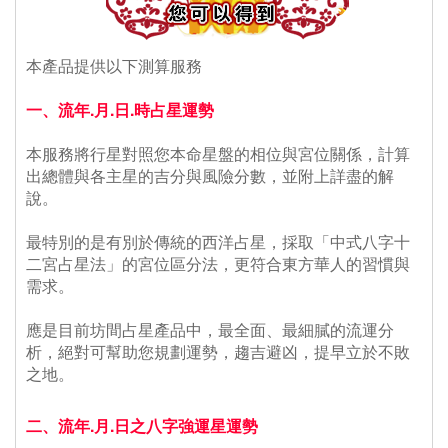
本產品提供以下測算服務
一、流年.月.日.時占星運勢
 本服務將行星對照您本命星盤的相位與宮位關係，計算
出總體與各主星的吉分與風險分數，並附上詳盡的解
說。
 最特別的是有別於傳統的西洋占星，採取「中式八字十
二宮占星法」的宮位區分法，更符合東方華人的習慣與
需求。
 應是目前坊間占星產品中，最全面、最細膩的流運分
析，絕對可幫助您規劃運勢，趨吉避凶，提早立於不敗
之地。
二、流年.月.日之八字強運星運勢