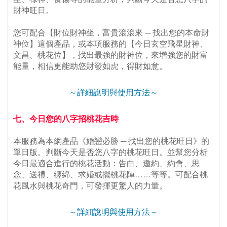
財神旺日。
 您可配合【財位財神坐，富貴滾滾來 ─ 找出您的本命財
神位】這個產品，或本項服務的【今日玄空飛星財神、
文昌、桃花位】，找出最強的財神位，來增強您的財富
能量，相信更能助您財發如虎，得財如意。
～詳細說明與使用方法～
七、今日您的八字招桃花吉時
 本服務為本網產品《婚戀必勝 ─ 找出您的桃花旺日》的
單日版。判斷今天是否您八字的桃花旺日。並幫您分析
今日最適合進行的桃花活動：告白、邀約、約會、思
念、送禮、纏綿、求婚或擺桃花陣……等等。可配合桃
花風水與桃花奇門，可發揮更驚人的力量。
～詳細說明與使用方法～