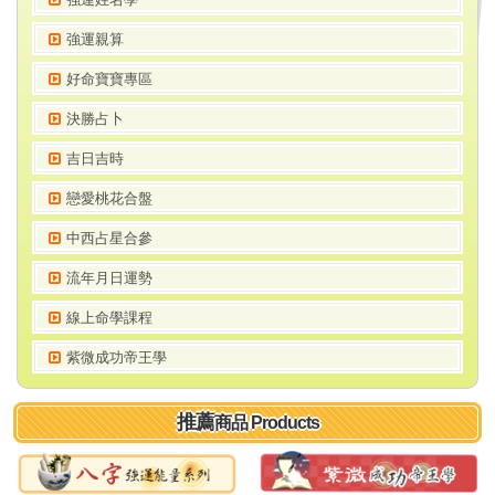
強運親算
好命寶寶專區
決勝占卜
吉日吉時
戀愛桃花合盤
中西占星合參
流年月日運勢
線上命學課程
紫微成功帝王學
推薦
商品 Products