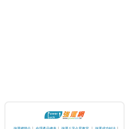
強運網簡介
命理產品總表
強運八字占星教室
強運成功妙法