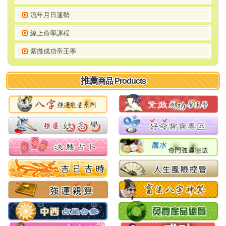
流年月日運勢
線上命學課程
紫微成功帝王學
推薦
商品 Products