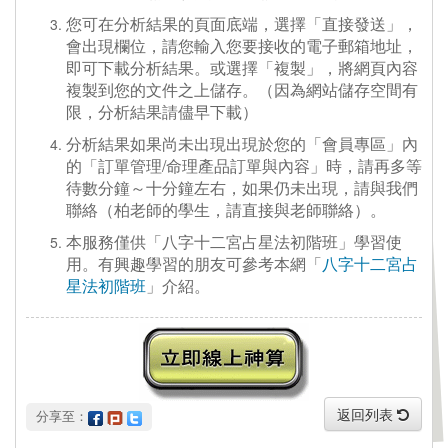
您可在分析結果的頁面底端，選擇「直接發送」，
會出現欄位，請您輸入您要接收的電子郵箱地址，
即可下載分析結果。或選擇「複製」，將網頁內容
複製到您的文件之上儲存。（因為網站儲存空間有
限，分析結果請儘早下載）
分析結果如果尚未出現出現於您的「會員專區」內
的「訂單管理/命理產品訂單與內容」時，請再多等
待數分鐘～十分鐘左右，如果仍未出現，請與我們
聯絡（柏老師的學生，請直接與老師聯絡）。
本服務僅供「八字十二宮占星法初階班」學習使
用。有興趣學習的朋友可參考本網「
八字十二宮占
星法初階班
」介紹。
返回列表
 分享至：