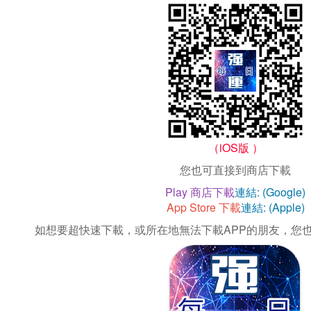
（iOS版 ）
您也可直接到商店下載
Play 商店下載
連結: (Google)
App Store 下載
連結: (Apple)
如想要超快速下載，或所在地無法下載APP的朋友，您也