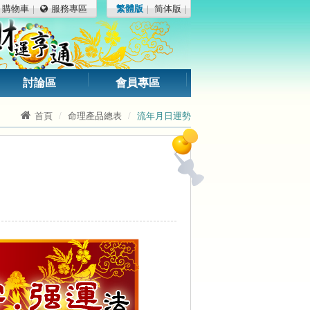
購物車
服務專區
繁體版
简体版
討論區
會員專區
首頁
命理產品總表
流年月日運勢