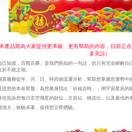
本產品期為大家提供更準確、更有幫助的內容，目前正在
多見諒）
知己知彼，百戰百勝」是我們熟知的一句話，也只有完全瞭解自
立於不敗之地。
測算服務從年、月、日、時四個流運分析，幫助您掌握您運勢中
且從您的本命星盤，為您量身找出「祈福吉時」，用宇宙星辰的
時也告訴您每日玄空飛星的財位、文昌位、桃花位，以及最佳的
能強大，效驗卓著，值得您立即體驗。