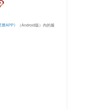
曆APP》
（Android版）內的服