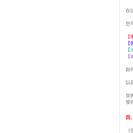
 
 
【
【
【
【
 
 
 
發
四
 