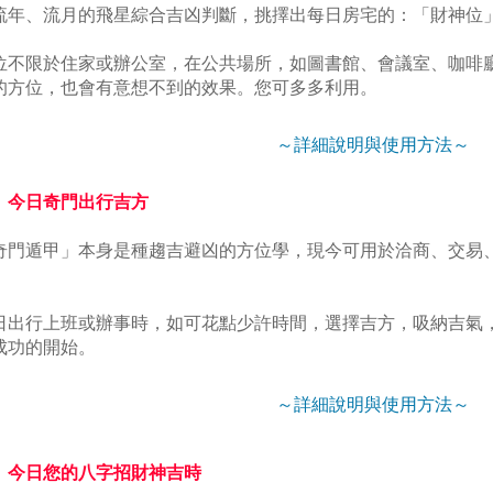
流年、流月的飛星綜合吉凶判斷，挑擇出每日房宅的：「財神位
方位不限於住家或辦公室，在公共場所，如圖書館、會議室、咖啡
的方位，也會有意想不到的效果。您可多多利用。
～詳細說明與使用方法～
、今日奇門出行吉方
「奇門遁甲」本身是種趨吉避凶的方位學，現今可用於洽商、交易
。
每日出行上班或辦事時，如可花點少許時間，選擇吉方，吸納吉氣
成功的開始。
～詳細說明與使用方法～
、今日您的八字招財神吉時