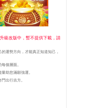
升級改版中，暫不提供下載，請
己的運勢方向，才能真正知道知己，
的每個層面。
能量助您滿願強運。
奇門出行吉方。