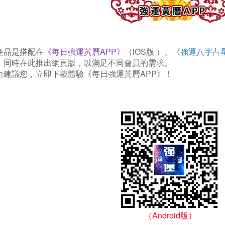
產品是搭配在
《每日強運黃曆APP》
（iOS版 ）、
《強運八字占星
，同時在此推出網頁版，以滿足不同會員的需求。
強力建議您，立即下載體驗《每日強運黃曆APP》！
（Android版）