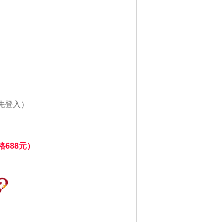
先登入）
格688元）