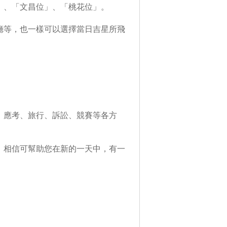
」、「文昌位」、「桃花位」。
廳等，也一樣可以選擇當日吉星所飛
、應考、旅行、訴訟、競賽等各方
，相信可幫助您在新的一天中，有一