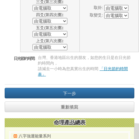
三爻(第三次擲):
取卦:
四爻(第四次擲):
取變爻:
五爻(第五次擲):
上爻(第六次擲):
台灣、香港地區出生的朋友，如您的生日是在日光節
日光節約時間:
約時間內，
請減去一小時為您真實出生的時間
「日光節約時間
表」
下一步
重新填寫
命理產品總表
八字強運能量系列