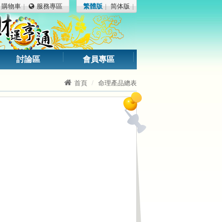
購物車
服務專區
繁體版
简体版
討論區
會員專區
首頁
命理產品總表