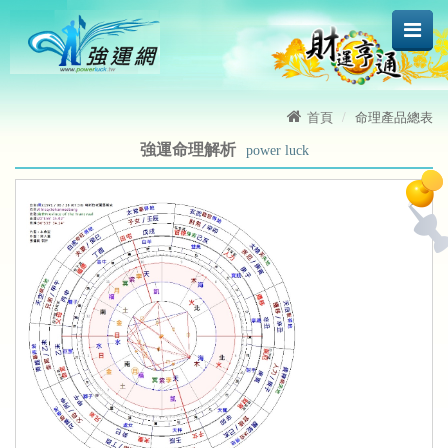
首頁
命理產品總表
強運命理解析
power luck