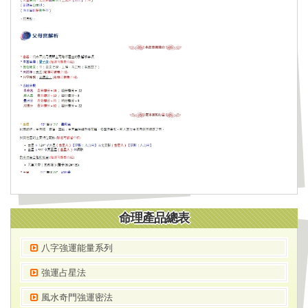
命理產品總表
八字強運能量系列
強運占星法
風水奇門強運密法