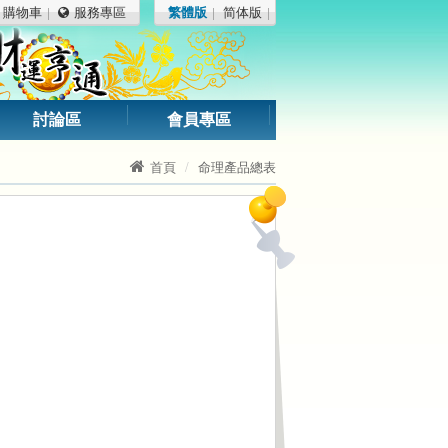
購物車
服務專區
繁體版
简体版
討論區
會員專區
首頁
命理產品總表