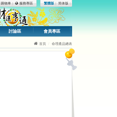
購物車
服務專區
繁體版
简体版
討論區
會員專區
首頁
命理產品總表