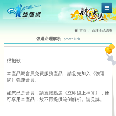
首頁
命理產品總表
強運命理解析
power luck
很抱歉！
、、
 本產品屬會員免費服務產品，請您先加入《強運
網》強運會員。
、、
 如您已是會員，請直接點選《立即線上神算》，便
可享用本產品，故不再提供範例解析。請見諒。