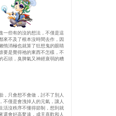
進一些有的沒的想法，不僅是這
都來不及了根本沒時間去作，因
懶惰消極也就算了狂想鬼的眼睛
誰要是覺得祂的東西不怎樣，不
的石頭，臭脾氣又神經衰弱的糟
胎，只會想不會做，討不了別人
，不僅是會洩掉人的元氣，讓人
生活沒秩序不懂得節制，想到就
來還會好高騖遠，成天喜歡和人