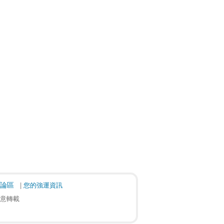
論區
您的強運資訊
任意轉載