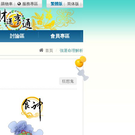
購物車
服務專區
繁體版
简体版
討論區
會員專區
首頁
強運命理解析
狂想鬼