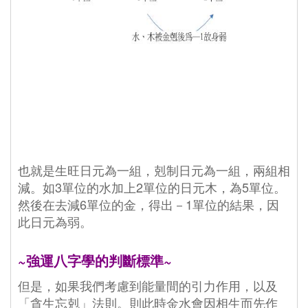
也就是生旺日元為一組，剋制日元為一組，兩組相
減。如3單位的水加上2單位的日元木，為5單位。
然後在去減6單位的金，得出－1單位的結果，因
此日元為弱。
~強運八字學的判斷標準~
但是，如果我們考慮到能量間的引力作用，以及
「貪生忘剋」法則。則此時金水會因相生而先作