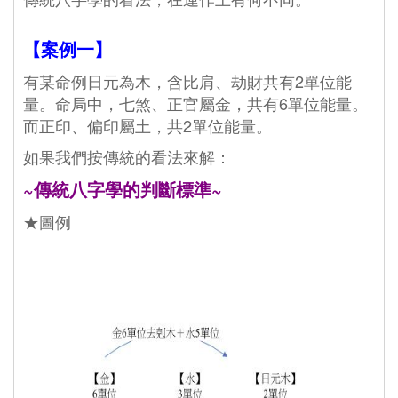
【案例一】
有某命例日元為木，含比肩、劫財共有2單位能
量。命局中，七煞、正官屬金，共有6單位能量。
而正印、偏印屬土，共2單位能量。
如果我們按傳統的看法來解：
~傳統八字學的判斷標準~
★圖例