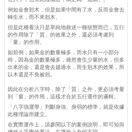
例如金會剋木，但是如果中間有了水，反而金會去
轉生水，而不來剋木。
但是此種看法只是單純地敘述一種狀態而已，五行
的作用除了「質」的效果之外，還必須考慮到
「量」的作用。
如前例，如果金的數量極多，而水只有一小部分
時，因為金的數量極多，雖然會生少量的水，但多
出來的金，還是會去越過水，而生剋木的效果，所
以木還是不免被剋。
 因此在分析八字時，除了「質」之外，更必須考量
到「量」的作用，這樣才合於五行運作的邏輯。
「八字強運學」判斷身強、身弱的標準，就是依據
此種理論所建立。
在實際運作上，請參閱以下的案例說明，即可知與
傳統八字學的看法，在運作上有何不同。