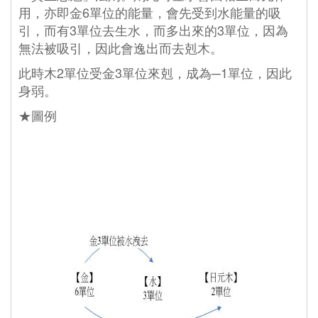
用，亦即金6單位的能量，會先受到水能量的吸
引，而有3單位去生水，而多出來的3單位，因為
無法被吸引，因此會逸出而去剋木。
此時木2單位受金3單位來剋，成為─1單位，因此
身弱。
★圖例