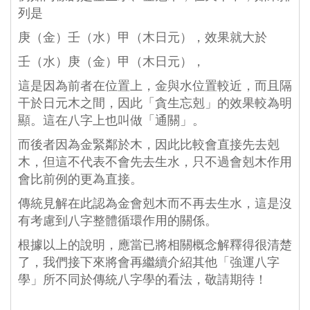
列是
庚（金）壬（水）甲（木日元），效果就大於
壬（水）庚（金）甲（木日元），
這是因為前者在位置上，金與水位置較近，而且隔
干於日元木之間，因此「貪生忘剋」的效果較為明
顯。這在八字上也叫做「通關」。
而後者因為金緊鄰於木，因此比較會直接先去剋
木，但這不代表不會先去生水，只不過會剋木作用
會比前例的更為直接。
傳統見解在此認為金會剋木而不再去生水，這是沒
有考慮到八字整體循環作用的關係。
根據以上的說明，應當已將相關概念解釋得很清楚
了，我們接下來將會再繼續介紹其他「強運八字
學」所不同於傳統八字學的看法，敬請期待！