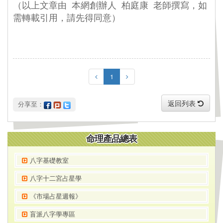
（以上文章由 本網創辦人 柏庭康 老師撰寫，如
需轉載引用，請先得同意）
1
返回列表
 分享至：
命理產品總表
八字基礎教室
八字十二宮占星學
《市場占星週報》
盲派八字學專區