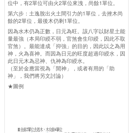
位中，有2單位可由火2單位來洩，尚餘1單位。
第六步：土逸脫出火土間引力的1單位，去挫木尚
餘的2單位，最後木仍剩1單位。
因為水木仍為正數，日元為旺。該八字以財星土能
量最強（本局印綬不弱，官煞會生印綬，因此不取
官煞）。最能達成「抑強」的目的，因此以之為用
神，火為喜神。而因為日元的旺度超過印綬水，因
此日元木為忌神、仇神為印綬水。
 （至於金應當視為「閒神」，或者有用的「助
神」，我們將另文討論）
★圖例