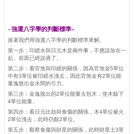
~
強運八字學的判斷標準~
接著我們用強運八字學的判斷標準來解。
第一步：印綬水與日元木是兩件事，不應該加在一
起。前面已經說過了。
第二步：看官煞與印綬的關係，因為官煞金5單位
中有3單位被印綬水洩去，因此官煞金有2單位能
量逸脫出金水間的引力。
第三步：金逸脫出的2單位能量去剋木，使木餘下
4單位能量。
第四步：看日元比劫與食傷的關係，木4單位被火
2單位洩去，此時仍餘2單位。
第五步：觀察食傷與財星的關係，此時財星土3單