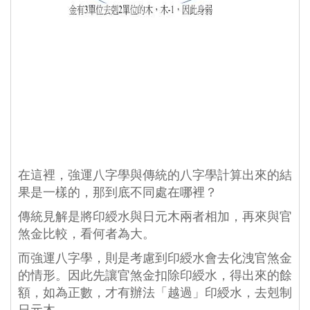
在這裡，強運八字學與傳統的八字學計算出來的結
果是一樣的，那到底不同處在哪裡？
傳統見解是將印綬水與日元木兩者相加，再來與官
煞金比較，看何者為大。
而強運八字學，則是考慮到印綬水會去化洩官煞金
的情形。因此先讓官煞金扣除印綬水，得出來的餘
額，如為正數，才有辦法「越過」印綬水，去剋制
日元木。