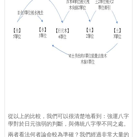
從以上的比較，我們可以很清楚地看到：強運八字
學對於日元強弱的判斷，與傳統八字學不同之處。
兩者看法何者論命較為準確？我們經過非常大量的