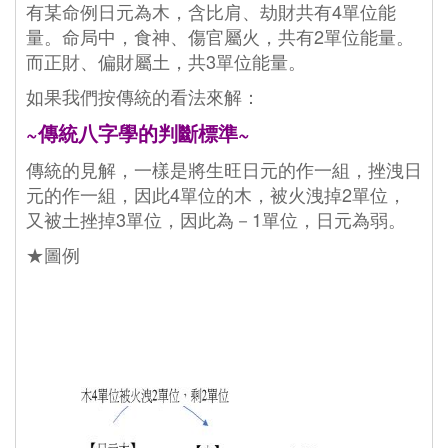
有某命例日元為木，含比肩、劫財共有4單位能
量。命局中，食神、傷官屬火，共有2單位能量。
而正財、偏財屬土，共3單位能量。
如果我們按傳統的看法來解：
~傳統八字學的判斷標準~
傳統的見解，一樣是將生旺日元的作一組，挫洩日
元的作一組，因此4單位的木，被火洩掉2單位，
又被土挫掉3單位，因此為－1單位，日元為弱。
★圖例