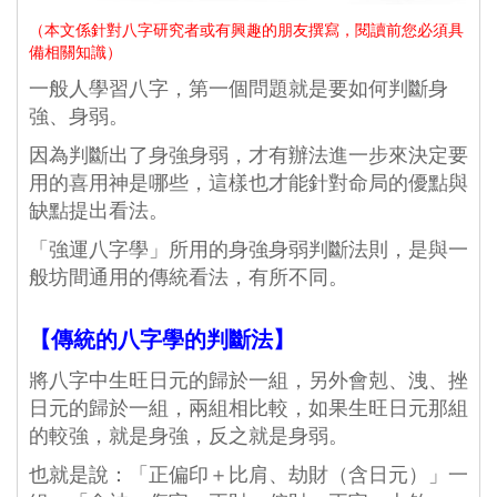
（本文係針對八字研究者或有興趣的朋友撰寫，閱讀前您必須具
備相關知識）
一般人學習八字，第一個問題就是要如何判斷身
強、身弱。
因為判斷出了身強身弱，才有辦法進一步來決定要
用的喜用神是哪些，這樣也才能針對命局的優點與
缺點提出看法。
「強運八字學」所用的身強身弱判斷法則，是與一
般坊間通用的傳統看法，有所不同。
【傳統的八字學的判斷法】
將八字中生旺日元的歸於一組，另外會剋、洩、挫
日元的歸於一組，兩組相比較，如果生旺日元那組
的較強，就是身強，反之就是身弱。
也就是說：「正偏印＋比肩、劫財（含日元）」一