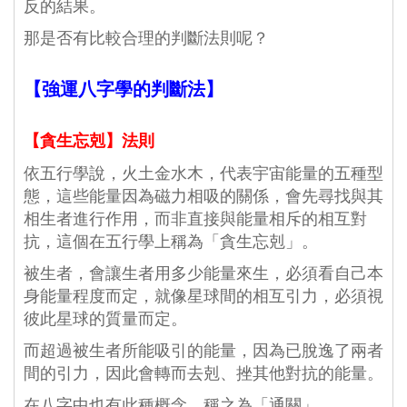
反的結果。
那是否有比較合理的判斷法則呢？
【強運八字學的判斷法】
【貪生忘剋】法則
依五行學說，火土金水木，代表宇宙能量的五種型
態，這些能量因為磁力相吸的關係，會先尋找與其
相生者進行作用，而非直接與能量相斥的相互對
抗，這個在五行學上稱為「貪生忘剋」。
被生者，會讓生者用多少能量來生，必須看自己本
身能量程度而定，就像星球間的相互引力，必須視
彼此星球的質量而定。
而超過被生者所能吸引的能量，因為已脫逸了兩者
間的引力，因此會轉而去剋、挫其他對抗的能量。
在八字中也有此種概念，稱之為「通關」。