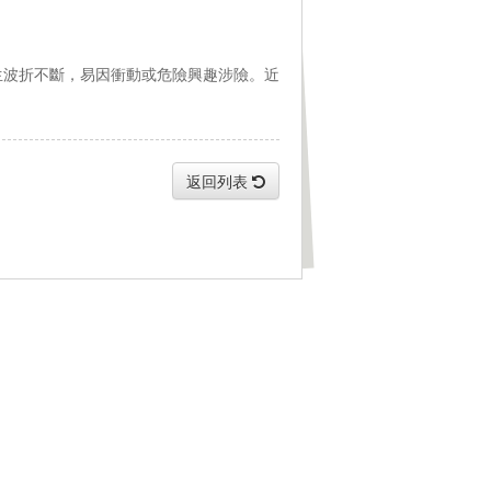
生波折不斷，易因衝動或危險興趣涉險。近
。
返回列表