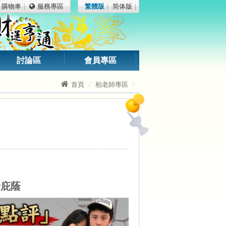
購物車
服務專區
繁體版
简体版
討論區
會員專區
首頁
柏老師專區
母庇蔭