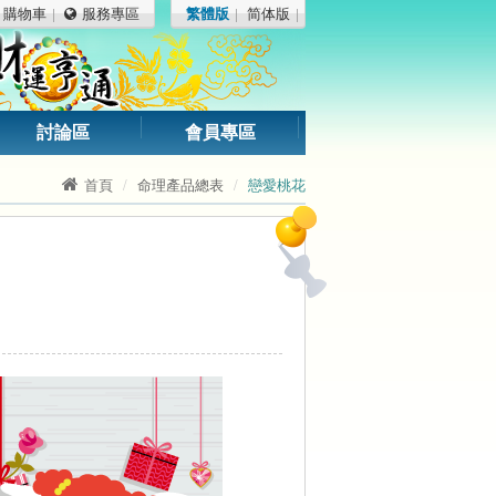
購物車
服務專區
繁體版
简体版
討論區
會員專區
首頁
命理產品總表
戀愛桃花